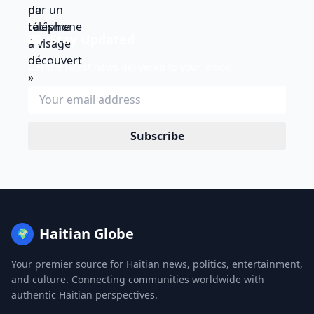
Stay Updated
Get the latest news delivered to your inbox.
Subscribe
Haitian Globe
🌍
Your premier source for Haitian news, politics, entertainment,
and culture. Connecting communities worldwide with
authentic Haitian perspectives.