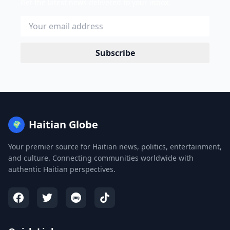
Get the latest news delivered to your inbox.
Subscribe
Haitian Globe
🌍
Your premier source for Haitian news, politics, entertainment,
and culture. Connecting communities worldwide with
authentic Haitian perspectives.