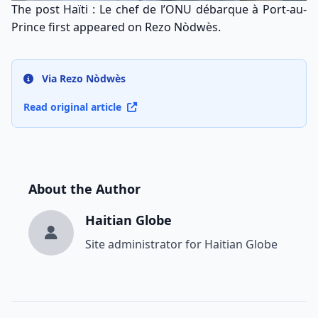
The post
Haïti : Le chef de l’ONU débarque à Port-au-
Prince
first appeared on
Rezo Nòdwès
.
Via Rezo Nòdwès
Read original article
About the Author
Haitian Globe
Site administrator for Haitian Globe