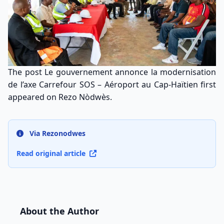
The post
Le gouvernement annonce la modernisation
de l’axe Carrefour SOS – Aéroport au Cap-Haïtien
first
appeared on
Rezo Nòdwès
.
Via Rezonodwes
Read original article
About the Author