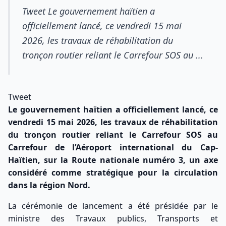
Tweet Le gouvernement haïtien a
officiellement lancé, ce vendredi 15 mai
2026, les travaux de réhabilitation du
tronçon routier reliant le Carrefour SOS au ...
Tweet
Le gouvernement haïtien a officiellement lancé, ce
vendredi 15 mai 2026, les travaux de réhabilitation
du tronçon routier reliant le Carrefour SOS au
Carrefour de l’Aéroport international du Cap-
Haïtien, sur la Route nationale numéro 3, un axe
considéré comme stratégique pour la circulation
dans la région Nord.
La cérémonie de lancement a été présidée par le
ministre des Travaux publics, Transports et