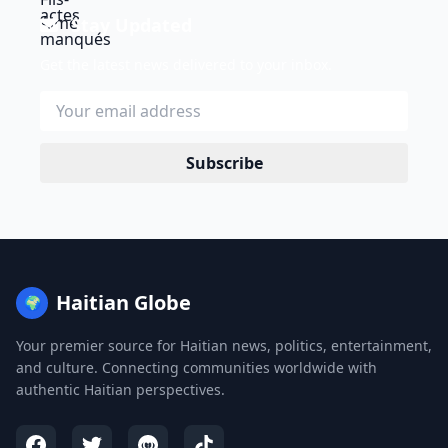
Stay Updated
Get the latest news delivered to your inbox.
Subscribe
Haitian Globe
🌍
Your premier source for Haitian news, politics, entertainment,
and culture. Connecting communities worldwide with
authentic Haitian perspectives.