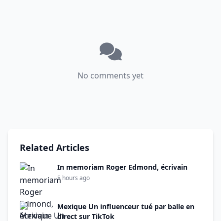
No comments yet
Related Articles
In memoriam Roger Edmond, écrivain
5 hours ago
Mexique Un influenceur tué par balle en
direct sur TikTok