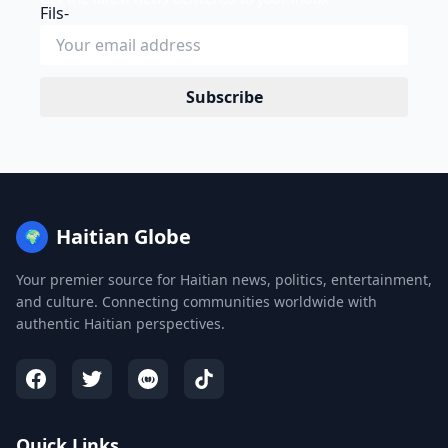
Subscribe
Haitian Globe
🌍
Your premier source for Haitian news, politics, entertainment,
and culture. Connecting communities worldwide with
authentic Haitian perspectives.
Quick Links