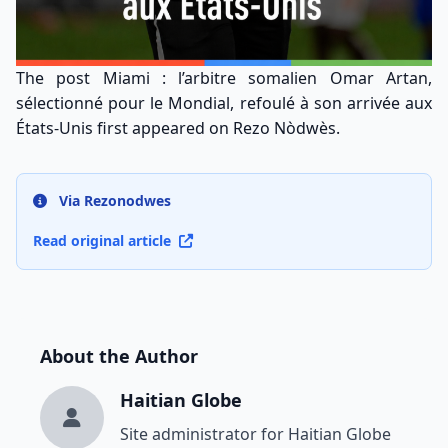
The post
Miami : l’arbitre somalien Omar Artan,
sélectionné pour le Mondial, refoulé à son arrivée aux
États-Unis
first appeared on
Rezo Nòdwès
.
Via Rezonodwes
Read original article
About the Author
Haitian Globe
Site administrator for Haitian Globe