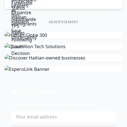
ADVERTISEMENT
Stay Updated
Get the latest news delivered to your inbox.