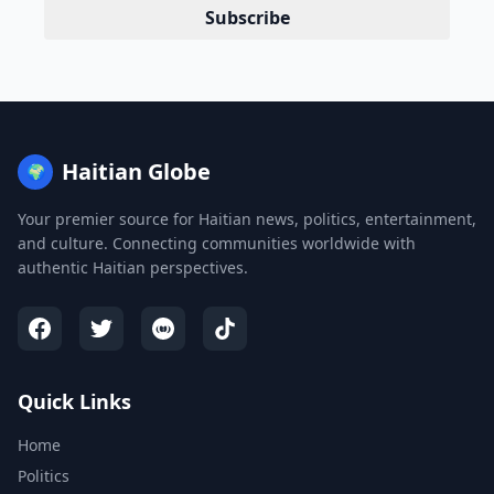
Subscribe
Haitian Globe
🌍
Your premier source for Haitian news, politics, entertainment,
and culture. Connecting communities worldwide with
authentic Haitian perspectives.
Quick Links
Home
Politics