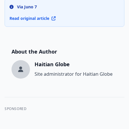
Via Juno 7
Read original article
About the Author
Haitian Globe
Site administrator for Haitian Globe
SPONSORED